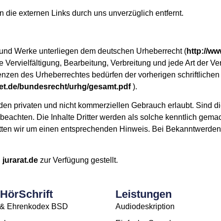
die externen Links durch uns unverzüglich entfernt.
e und Werke unterliegen dem deutschen Urheberrecht (
http://ww
ie Vervielfältigung, Bearbeitung, Verbreitung und jede Art der V
enzen des Urheberrechtes bedürfen der vorherigen schriftliche
net.de/bundesrecht/urhg/gesamt.pdf
).
den privaten und nicht kommerziellen Gebrauch erlaubt. Sind di
u beachten. Die Inhalte Dritter werden als solche kenntlich gemac
tten wir um einen entsprechenden Hinweis. Bei Bekanntwerden 
n
jurarat.de
zur Verfügung gestellt.
HörSchrift
Leistungen
- & Ehrenkodex BSD
Audiodeskription