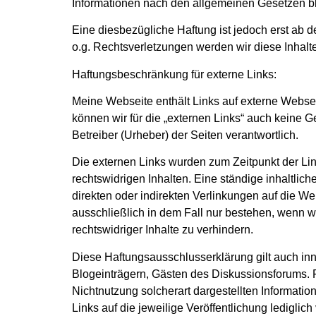
Informationen nach den allgemeinen Gesetzen bl
Eine diesbezügliche Haftung ist jedoch erst ab
o.g. Rechtsverletzungen werden wir diese Inhalte
Haftungsbeschränkung für externe Links:
Meine Webseite enthält Links auf externe Webseite
können wir für die „externen Links“ auch keine Ge
Betreiber (Urheber) der Seiten verantwortlich.
Die externen Links wurden zum Zeitpunkt der Lin
rechtswidrigen Inhalten. Eine ständige inhaltlic
direkten oder indirekten Verlinkungen auf die We
ausschließlich in dem Fall nur bestehen, wenn w
rechtswidriger Inhalte zu verhindern.
Diese Haftungsausschlusserklärung gilt auch inne
Blogeinträgern, Gästen des Diskussionsforums. Fü
Nichtnutzung solcherart dargestellten Information
Links auf die jeweilige Veröffentlichung lediglich