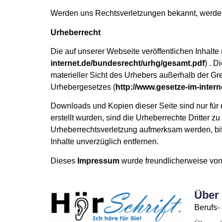
Werden uns Rechtsverletzungen bekannt, werden 
Urheberrecht
Die auf unserer Webseite veröffentlichen Inhalt
internet.de/bundesrecht/urhg/gesamt.pdf
) . D
materieller Sicht des Urhebers außerhalb der Gr
Urhebergesetzes (
http://www.gesetze-im-inter
Downloads und Kopien dieser Seite sind nur für 
erstellt wurden, sind die Urheberrechte Dritter z
Urheberrechtsverletzung aufmerksam werden, bi
Inhalte unverzüglich entfernen.
Dieses
Impressum
wurde freundlicherweise vo
Über 
Berufs