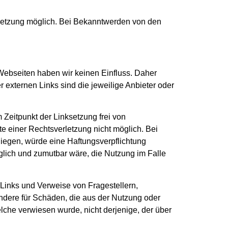
rletzung möglich. Bei Bekanntwerden von den
n Webseiten haben wir keinen Einfluss. Daher
r externen Links sind die jeweilige Anbieter oder
Zeitpunkt der Linksetzung frei von
te einer Rechtsverletzung nicht möglich. Bei
liegen, würde eine Haftungsverpflichtung
glich und zumutbar wäre, die Nutzung im Falle
 Links und Verweise von Fragestellern,
ondere für Schäden, die aus der Nutzung oder
elche verwiesen wurde, nicht derjenige, der über