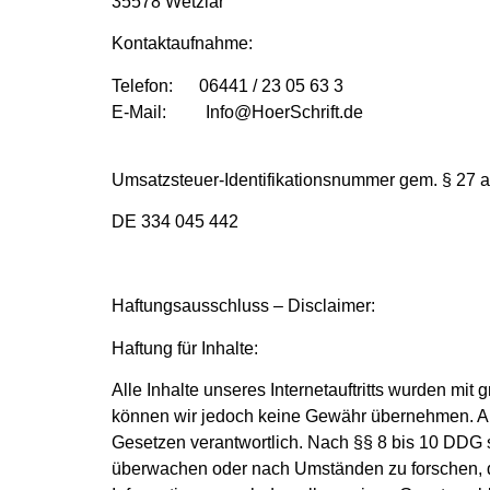
35578 Wetzlar
Kontaktaufnahme:
Telefon: 06441 / 23 05 63 3
E-Mail: Info@HoerSchrift.de
Umsatzsteuer-Identifikationsnummer gem. § 27 
DE 334 045 442
Haftungsausschluss – Disclaimer:
Haftung für Inhalte:
Alle Inhalte unseres Internetauftritts wurden mit 
können wir jedoch keine Gewähr übernehmen. Als
Gesetzen verantwortlich. Nach §§ 8 bis 10 DDG si
überwachen oder nach Umständen zu forschen, di