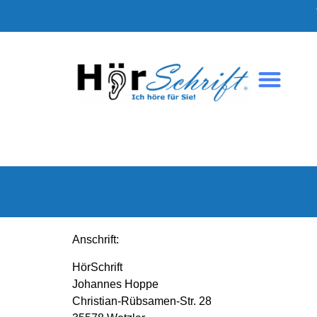
Über HörSchri
Anschrift:
HörSchrift
Johannes Hoppe
Christian-Rübsamen-Str. 28