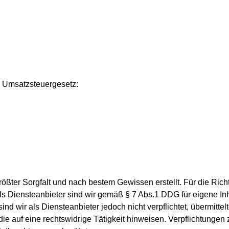
a Umsatzsteuergesetz:
größter Sorgfalt und nach bestem Gewissen erstellt. Für die Richti
 Diensteanbieter sind wir gemäß § 7 Abs.1 DDG für eigene Inh
nd wir als Diensteanbieter jedoch nicht verpflichtet, übermitte
e auf eine rechtswidrige Tätigkeit hinweisen. Verpflichtungen